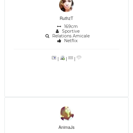
RuthzT
169cm
Sportive
Relations Amicale
Netflix
|
|
|
AnimaJs