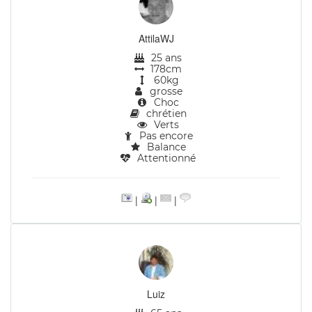
AttilaWJ
25 ans
178cm
60kg
grosse
Choc
chrétien
Verts
Pas encore
Balance
Attentionné
|
|
|
Luiz