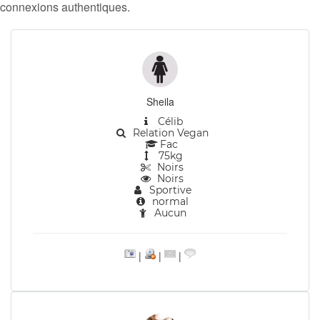
connexions authentiques.
Sheila
Célib
Relation Vegan
Fac
75kg
Noirs
Noirs
Sportive
normal
Aucun
|
|
|