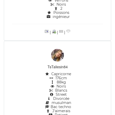
Verrons
Noirs
2
Poissons
ingénieur
|
|
|
TsTaliesin84
Capricorne
176cm
88kg
Noirs
Blancs
Street
Divorcée
musulman
Bac techno
J'aimerais