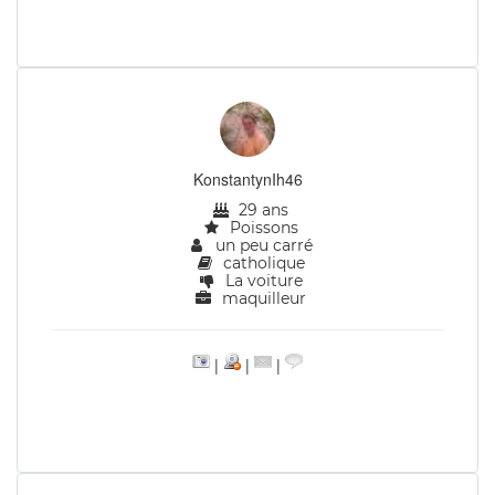
KonstantynIh46
29 ans
Poissons
un peu carré
catholique
La voiture
maquilleur
|
|
|