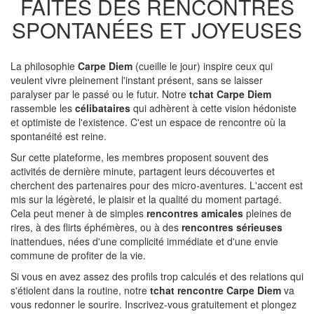
FAITES DES RENCONTRES
SPONTANÉES ET JOYEUSES
La philosophie
Carpe Diem
(cueille le jour) inspire ceux qui
veulent vivre pleinement l'instant présent, sans se laisser
paralyser par le passé ou le futur. Notre
tchat Carpe Diem
rassemble les
célibataires
qui adhèrent à cette vision hédoniste
et optimiste de l'existence. C'est un espace de rencontre où la
spontanéité est reine.
Sur cette plateforme, les membres proposent souvent des
activités de dernière minute, partagent leurs découvertes et
cherchent des partenaires pour des micro-aventures. L'accent est
mis sur la légèreté, le plaisir et la qualité du moment partagé.
Cela peut mener à de simples
rencontres amicales
pleines de
rires, à des flirts éphémères, ou à des
rencontres sérieuses
inattendues, nées d'une complicité immédiate et d'une envie
commune de profiter de la vie.
Si vous en avez assez des profils trop calculés et des relations qui
s'étiolent dans la routine, notre
tchat rencontre Carpe Diem
va
vous redonner le sourire. Inscrivez-vous gratuitement et plongez