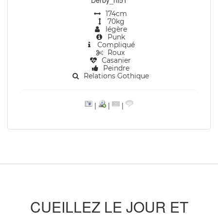
Derby_nI51
174cm
70kg
légère
Punk
Compliqué
Roux
Casanier
Peindre
Relations Gothique
|
|
|
CUEILLEZ LE JOUR ET