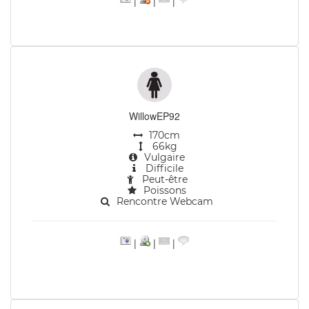
|
|
|
WillowEP92
170cm
66kg
Vulgaire
Difficile
Peut-être
Poissons
Rencontre Webcam
|
|
|