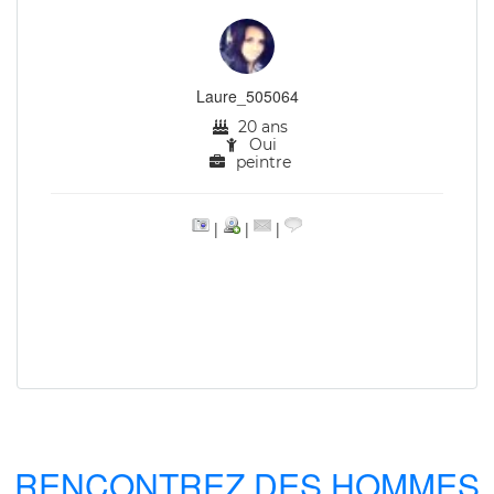
Laure_505064
20 ans
Oui
peintre
|
|
|
RENCONTREZ DES HOMMES