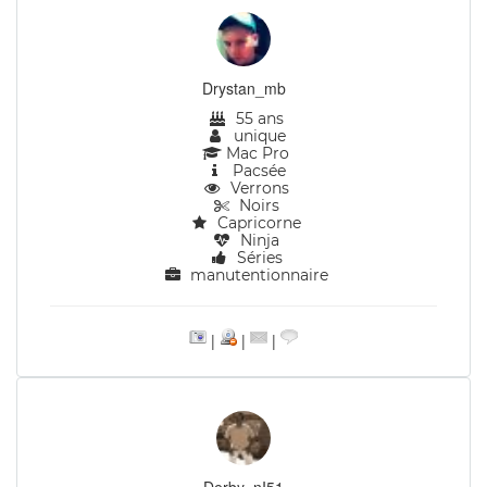
Drystan_mb
55 ans
unique
Mac Pro
Pacsée
Verrons
Noirs
Capricorne
Ninja
Séries
manutentionnaire
|
|
|