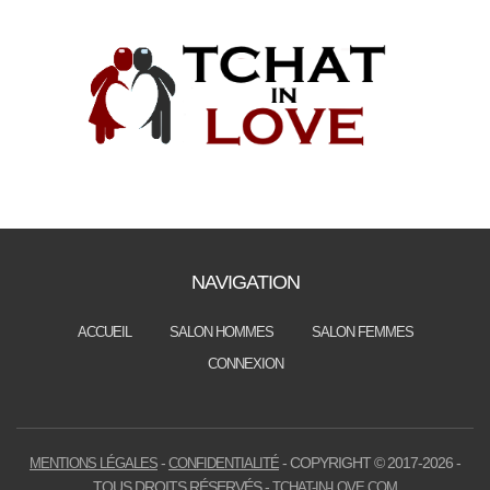
NAVIGATION
ACCUEIL
SALON HOMMES
SALON FEMMES
CONNEXION
-
- COPYRIGHT © 2017-2026 -
MENTIONS LÉGALES
CONFIDENTIALITÉ
TOUS DROITS RÉSERVÉS -
TCHAT-IN-LOVE.COM