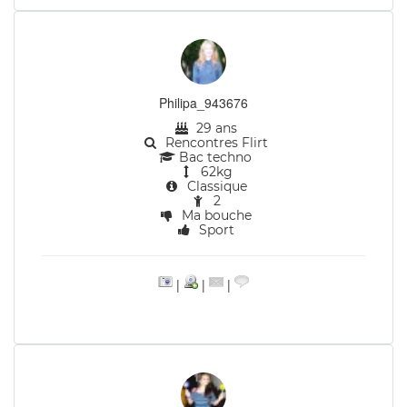
Philipa_943676
29 ans
Rencontres Flirt
Bac techno
62kg
Classique
2
Ma bouche
Sport
|
|
|