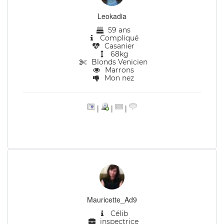
Leokadia
59 ans
Compliqué
Casanier
68kg
Blonds Venicien
Marrons
Mon nez
|
|
|
Mauricette_Ad9
Célib
inspectrice