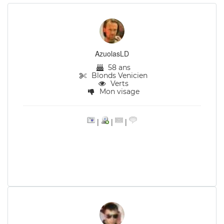
AzuolasLD
58 ans
Blonds Venicien
Verts
Mon visage
|
|
|