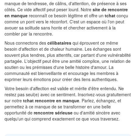
manque de tendresse, de câlins, d'attention, de présence à ses
côtés. Ce vide affectif peut peser lourd. Notre
site de rencontre
en manque
reconnaît ce besoin légitime et offre un
tchat
conçu
comme un pont vers le réconfort. C'est un espace où l'on peut
avouer sa solitude sans honte et chercher activement à la
combler par la rencontre.
Nous connectons des
célibataires
qui éprouvent ce même
besoin d'affection et de chaleur humaine. Les échanges sont
souvent plus tendres, plus attentifs, car partant d'une vulnérabilité
partagée. L'objectif peut être une amitié complice, une relation de
soutien ou les prémisses d'une belle histoire d'amour. La
communauté est bienveillante et encourage les membres à
exprimer leurs émotions pour créer des liens authentiques.
Votre besoin d'affection est valide et mérite d'être entendu. Ne
restez pas seul(e) avec ce sentiment. Inscrivez-vous gratuitement
sur notre
tchat rencontre en manque
. Parlez, échangez, et
permettez à ce manque de se transformer en une belle
opportunité de
rencontre sérieuse
ou d'amitié sincère avec
quelqu'un qui comprend exactement ce que vous traversez.