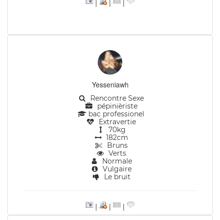
|
|
|
Yesseniawh
Rencontre Sexe
pépinièriste
bac professionel
Extravertie
70kg
182cm
Bruns
Verts
Normale
Vulgaire
Le bruit
|
|
|