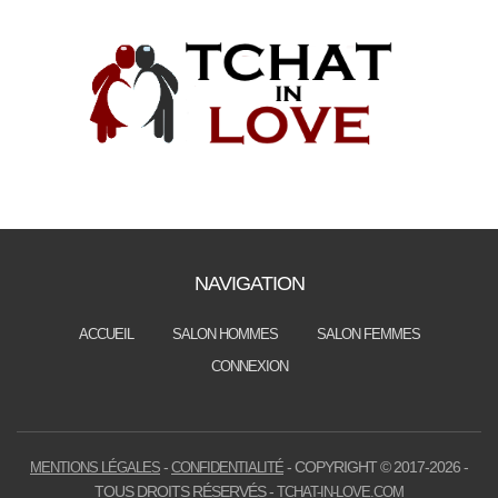
NAVIGATION
ACCUEIL
SALON HOMMES
SALON FEMMES
CONNEXION
-
- COPYRIGHT © 2017-2026 -
MENTIONS LÉGALES
CONFIDENTIALITÉ
TOUS DROITS RÉSERVÉS -
TCHAT-IN-LOVE.COM