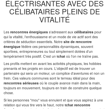
ÉLECTRISANTES AVEC DES
CÉLIBATAIRES PLEINS DE
VITALITÉ
Les
rencontres énergiques
s'adressent aux
célibataires
pour
qui la vitalité, l'enthousiasme et un mode de vie actif sont des
critères de séduction essentiels. Notre
site de rencontre
énergique
fédère ces personnalités dynamiques, souvent
sportives, entrepreneures ou tout simplement dotées d'un
tempérament très positif. C'est un
tchat
où l'on ne traîne pas.
Les profils mettent en avant les activités physiques, les hobbies
prenants et les projets en cours. L'objectif est de trouver un
partenaire qui sera un moteur, un complice d'aventures et non un
frein. Ces valeurs communes sont le terreau idéal pour des
rencontres sérieuses
où le couple avance main dans la main,
toujours en mouvement, toujours en train de construire quelque
chose.
Si les personnes "mou" vous ennuient et que vous aspirez à une
relation qui vous tire vers le haut, notre
tchat rencontre