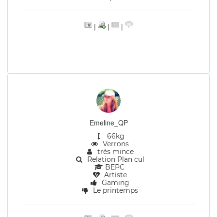
|
|
|
Emeline_QP
66kg
Verrons
très mince
Relation Plan cul
BEPC
Artiste
Gaming
Le printemps