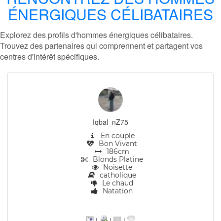
ÉNERGIQUES CÉLIBATAIRES
Explorez des profils d'hommes énergiques célibataires.
Trouvez des partenaires qui comprennent et partagent vos
centres d'intérêt spécifiques.
Iqbal_nZ75
En couple
Bon Vivant
186cm
Blonds Platine
Noisette
catholique
Le chaud
Natation
|
|
|